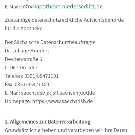
info@apotheke-niedersedlitz.de
E-Mail:
Zuständige datenschutzrechtliche Aufsichtsbehörde
für die Apotheke:
Der Sächsische Datenschutzbeauftragte
Dr. Juliane Hundert
Devrientstraße 5
01067 Dresden
Telefon: 0351/85471101
Fax: 0351/85471109
E-Mail: saechsdsb{at}slt.sachsen{dot}de
Homepage: https://www.saechsdsb.de
2. Allgemeines zur Datenverarbeitung
Grundsätzlich erheben und verarbeiten wir Ihre Daten